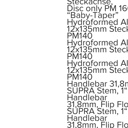
Steckachse,
Disc only PM 160
“Baby-Taper”
Hydroformed A
12x135mm Steck
PM140
Hydroformed A
12x135mm Steck
PM140
Hydroformed A
12x135mm Steck
PM140
Handlebar 31,8m
SUPRA Stem, 1“ 
Handlebar
31,8mm, Flip Fl
SUPRA Stem, 1“ 
Handlebar
31,8mm, Flip Fl