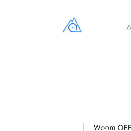
I
Woom OFF