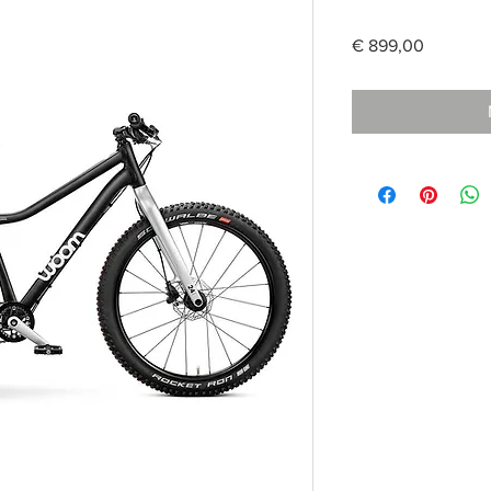
Preis
€ 899,00