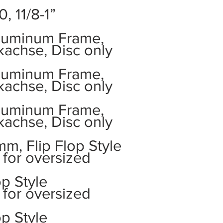
, 11/8-1”
luminum Frame,
achse, Disc only
luminum Frame,
achse, Disc only
luminum Frame,
achse, Disc only
m, Flip Flop Style
for oversized
op Style
for oversized
op Style