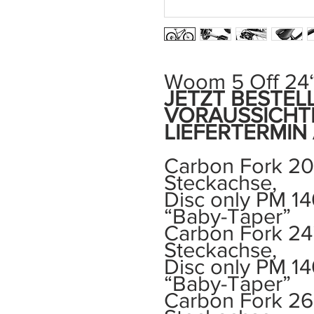
Woom 5 Off 24“
JETZT BESTEL
VORAUSSICHT
LIEFERTERMIN 
Carbon Fork 20
Steckachse,
Disc only PM 140
“Baby-Taper”
Carbon Fork 24
Steckachse,
Disc only PM 140
“Baby-Taper”
Carbon Fork 26