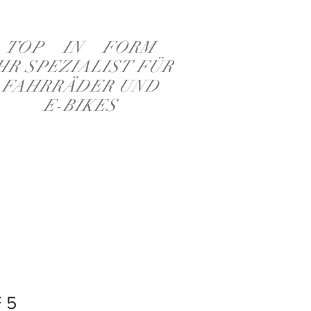
TOP IN FORM
HR SPEZIALIST FÜR
FAHRRÄDER UND
E-BIKES
 5