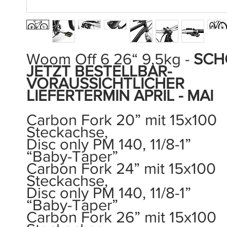
Woom Off 6 26“ 9,5kg -
SCH
JETZT BESTELLBAR-
VORAUSSICHTLICHER
LIEFERTERMIN APRIL - MAI
Carbon Fork 20” mit 15x100
Steckachse,
Disc only PM 140, 11/8-1”
“Baby-Taper”
Carbon Fork 24” mit 15x100
Steckachse,
Disc only PM 140, 11/8-1”
“Baby-Taper”
Carbon Fork 26” mit 15x100