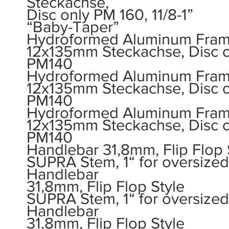
Steckachse,
Disc only PM 160, 11/8-1”
“Baby-Taper”
Hydroformed Aluminum Fram
12x135mm Steckachse, Disc o
PM140
Hydroformed Aluminum Fram
12x135mm Steckachse, Disc o
PM140
Hydroformed Aluminum Fram
12x135mm Steckachse, Disc o
PM140
Handlebar 31,8mm, Flip Flop 
SUPRA Stem, 1“ for oversized
Handlebar
31,8mm, Flip Flop Style
SUPRA Stem, 1“ for oversized
Handlebar
31,8mm, Flip Flop Style