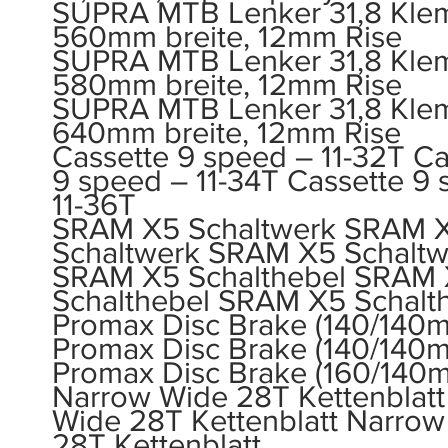
SUPRA MTB Lenker 31,8 Kle
560mm breite, 12mm Rise
SUPRA MTB Lenker 31,8 Kle
580mm breite, 12mm Rise
SUPRA MTB Lenker 31,8 Kle
640mm breite, 12mm Rise
Cassette 9 speed – 11-32T Ca
9 speed – 11-34T Cassette 9
11-36T
SRAM X5 Schaltwerk SRAM 
Schaltwerk SRAM X5 Schaltw
SRAM X5 Schalthebel SRAM
Schalthebel SRAM X5 Schalt
Promax Disc Brake (140/140
Promax Disc Brake (140/140
Promax Disc Brake (160/140
Narrow Wide 28T Kettenblat
Wide 28T Kettenblatt Narro
28T Kettenblatt