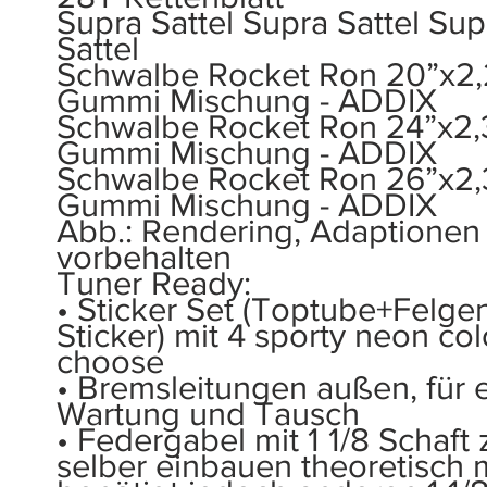
Supra Sattel Supra Sattel Sup
Sattel
Schwalbe Rocket Ron 20”x2,
Gummi Mischung - ADDIX
Schwalbe Rocket Ron 24”x2,
Gummi Mischung - ADDIX
Schwalbe Rocket Ron 26”x2,
Gummi Mischung - ADDIX
Abb.: Rendering, Adaptionen
vorbehalten
Tuner Ready:
• Sticker Set (Toptube+Felge
Sticker) mit 4 sporty neon col
choose
• Bremsleitungen außen, für 
Wartung und Tausch
• Federgabel mit 1 1/8 Schaft
selber einbauen theoretisch 