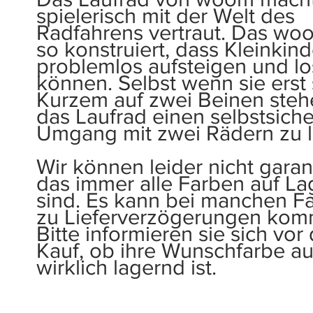
spielerisch mit der Welt des
Radfahrens vertraut. Das woo
so konstruiert, dass Kleinkind
problemlos aufsteigen und lo
können. Selbst wenn sie erst 
Kurzem auf zwei Beinen stehen
das Laufrad einen selbstsich
Umgang mit zwei Rädern zu l
Wir können leider nicht garan
das immer alle Farben auf La
sind. Es kann bei manchen F
zu Lieferverzögerungen kom
Bitte informieren sie sich vo
Kauf, ob ihre Wunschfarbe a
wirklich lagernd ist.