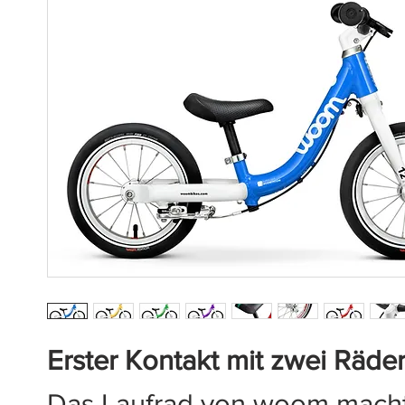
Erster Kontakt mit zwei Räde
Das Laufrad von woom mach