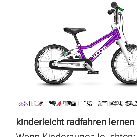
kinderleicht radfahren lernen
Wenn Kinderaugen leuchten: 