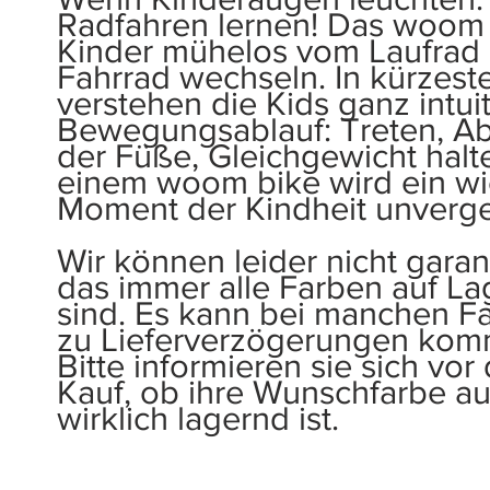
Radfahren lernen! Das woom 
Kinder mühelos vom Laufrad
Fahrrad wechseln. In kürzeste
verstehen die Kids ganz intui
Bewegungsablauf: Treten, A
der Füße, Gleichgewicht halte
einem woom bike wird ein wi
Moment der Kindheit unverge
Wir können leider nicht garan
das immer alle Farben auf La
sind. Es kann bei manchen F
zu Lieferverzögerungen kom
Bitte informieren sie sich vo
Kauf, ob ihre Wunschfarbe a
wirklich lagernd ist.